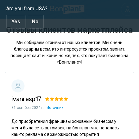
Are you from
USA
?
Yes
No
Отзывы клиентов маркетплейса
Мы собираем отзывы от наших клиентов. Мы очень
благодарны всем, кто интересуется проектом, звонит,
посещает сайт и, конечно же, тех, кто покупает бизнес на
«Бонплане»!
ivanresp17
31 октября 2024 г.
Источник
До приобретения франшизы основным бизнесом у 
меня была сеть автомоек, на бонплан мне попалась 
как-то реклама с возможностью открытия 