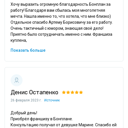
Хочу выразить огромную благодарность Бонплан за 
работу! Благодаря вам сбылась моя многолетняя 
мечта. Нашла именно то, что хотела, что мне близко) 
Отдельное спасибо Артему Борисовичу за его работу. 
Очень тактичный с юмором, знающая своё дело! 
Приятно было сотрудничать именно с ним. Франшиза 
куплена, 
Показать больше
Денис Остапенко
26 февраля 2023 г.
Источник
Добрый день!

Приобрёл франшизу в Бонплане.

Консультацию получал от девушке Марине. Спасибо ей 