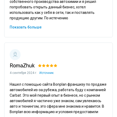
собственного производства автохимии и я решил 
попробовать открыть данный бизнес, хотел 
использовать как у себя в сети, так и поставлять 
продукцию другим. По истечению 
Показать больше
RomaZhuk
4 сентября 2024 г.
Источник
Нашел с помощью сайта Bonplan франшизу по продаже 
автомобилей из-за рубежа, работать буду с компанией 
Carbat. Это мой первый опыт в бизнесе, но с рынком 
автомобилей я частично уже знаком, сам увлекаюсь 
авто и тюнингом, это сфера мне знакома и нравится. В 
Bonplan всю информацию и условия предоставили