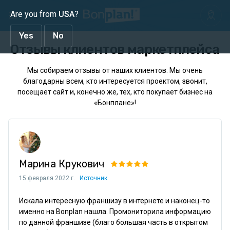
Are you from
USA
?
Yes
No
Отзывы клиентов маркетплейса
Мы собираем отзывы от наших клиентов. Мы очень
благодарны всем, кто интересуется проектом, звонит,
посещает сайт и, конечно же, тех, кто покупает бизнес на
«Бонплане»!
Марина Крукович
15 февраля 2022 г.
Источник
Искала интересную франшизу в интернете и наконец-то 
именно на Bonplan нашла. Промониторила информацию 
по данной франшизе (благо большая часть в открытом 