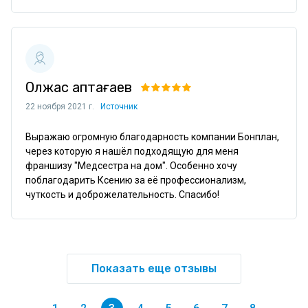
Олжас Қаптағаев
22 ноября 2021 г.
Источник
Выражаю огромную благодарность компании Бонплан, 
через которую я нашёл подходящую для меня 
франшизу "Медсестра на дом". Особенно хочу 
поблагодарить Ксению за её профессионализм, 
чуткость и доброжелательность. Спасибо!
Показать еще отзывы