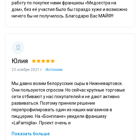
работу по покупке нами франшизы «Медсестра на 
дом», без её участия было бы гораздо хуже и возможно 
ничего бы не получилось. Благодарю Вас МАЙЯ!!!
Юлия
23 ноября 2021 г.
Источник
Мы давно возим белорусские сыры в Нижневартовск. 
Они пользуются спросом. Но сейчас крупные торговые 
сети отбивают у нас покупателей и не дают активно 
развиваться. Поэтому приняли решение 
перепрофилировать один из наших магазинов в 
пиццерию. На «Бонплане» увидели франшизу 
«LaFamiglia». Проект очень и
Показать больше