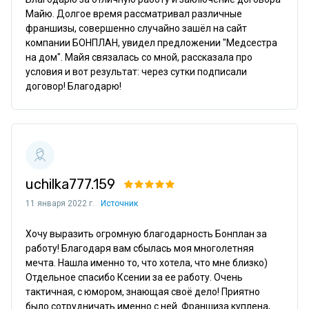
Майю. Долгое время рассматривал различные 
франшизы, совершенно случайно зашёл на сайт 
компании БОНПЛАН, увидел предложении "Медсестра 
на дом". Майя связалась со мной, рассказала про 
условия и вот результат: через сутки подписали 
договор! Благодарю!
uchilka777.159
11 января 2022 г.
Источник
Хочу выразить огромную благодарность Бонплан за 
работу! Благодаря вам сбылась моя многолетняя 
мечта. Нашла именно то, что хотела, что мне близко) 
Отдельное спасибо Ксении за ее работу. Очень 
тактичная, с юмором, знающая своё дело! Приятно 
было сотрудничать именно с ней. Франшиза куплена, 